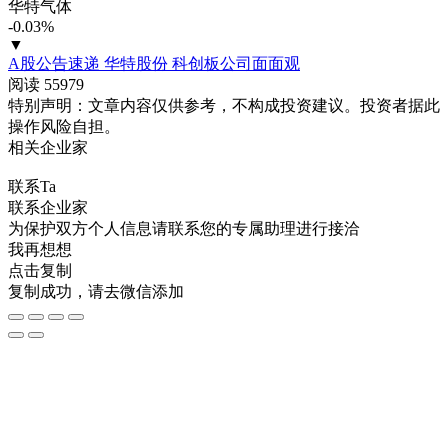
华特气体
-0.03%
▼
A股公告速递
华特股份
科创板公司面面观
阅读 55979
特别声明：文章内容仅供参考，不构成投资建议。投资者据此
操作风险自担。
相关企业家
联系Ta
联系企业家
为保护双方个人信息请联系您的专属助理进行接洽
我再想想
点击复制
复制成功，请去微信添加