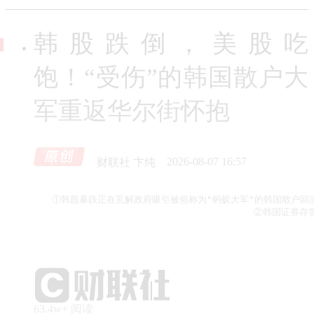
韩股跌倒，美股吃
饱！“受伤”的韩国散户大
军重返华尔街怀抱
财联社 卞纯
2026-08-07 16:57
①韩股暴跌正在瓦解政府吸引被俗称为"蚂蚁大军"的韩国散户回
                                   
63.4w+ 阅读