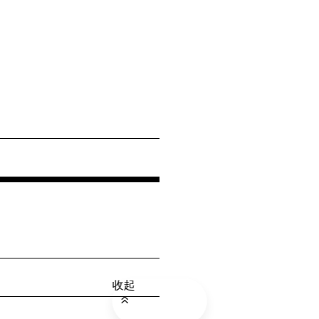
发送
收起
收起
收起