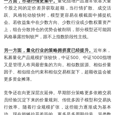
一方面，市场行情更集中。
量化指增产品通常依靠大量
个股之间的定价差异获取超额，当行情扩散、成交活
跃、风格轮动较快时，模型更容易在横截面中捕捉机
会。若收益集中在少数方向、少数行业或少数权重资产
上，组合分散持仓的优势会被削弱，部分模型还可能因
风格暴露控制较严，跟不上指数阶段性主线。
另一方面，量化行业的策略拥挤度已经提升。
近年来，
私募量化产品规模扩张较快，中证500、中证1000指增
又是管理人布局最密集的方向。相似数据源、相似价量
因子、相似组合约束和相似交易框架下，超额收益会被
更多资金摊薄。
竞争还在向更深层次延伸。早期部分策略更多依赖交易
员经验沉淀下来的价量规则、传统多因子模型和交易执
行效率。随着行业规模扩张，这些能力逐渐成为基本
功。现在能够拉开差距的，更多是多周期信号、另类数