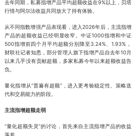
去年同期，私募指增产品平均超额收益在9%以上，贝塔
行情与阿尔法收益共同放大了持有体验。
从不同指数增强产品表现看，进入2026年后，主流指增
产品的超额收益已经明显收窄。中证1000指增和中证
500指增前四个月平均超额分别降至3.24%、1.93%，
财联社记者知悉，部分管理人旗下指增产品自去年10月
以来几乎没有贡献超额，多家私募今年以来超额收益告
负。
量化指增从“普遍有超额”，进入更考验稳定性、策略迭
代和交易能力的阶段。
主流指增超额走弱
“量化超额失灵”的讨论，首先来自主流指增产品的收益
落差。