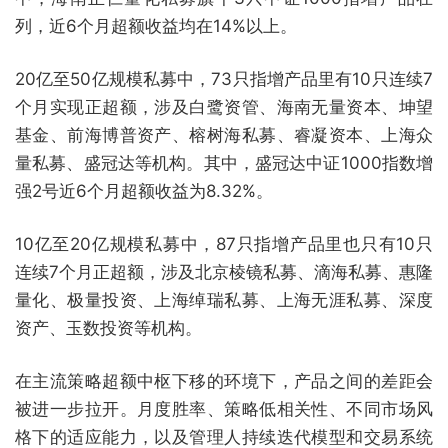
列，近6个月超额收益均在14%以上。
20亿至50亿规模私募中，73只指增产品里有10只连续7
个月实现正超额，涉及白鹭资管、海南无量资本、坤望
基金、前海博普资产、榕树海私募、睿凝资本、上海众
量私募、盛冠达等机构。其中，盛冠达中证1000指数增
强2号近6个月超额收益为8.32%。
10亿至20亿规模私募中，87只指增产品里也只有10只
连续7个月正超额，涉及北京棱镜私募、滴海私募、惠隆
量化、极量投资、上海绰瑞私募、上海无涯私募、深度
资产、玉数投资等机构。
在主流策略超额中枢下移的环境下，产品之间的差距会
被进一步拉开。月度胜率、策略低相关性、不同市场风
格下的适应能力，以及管理人持续迭代模型和交易系统