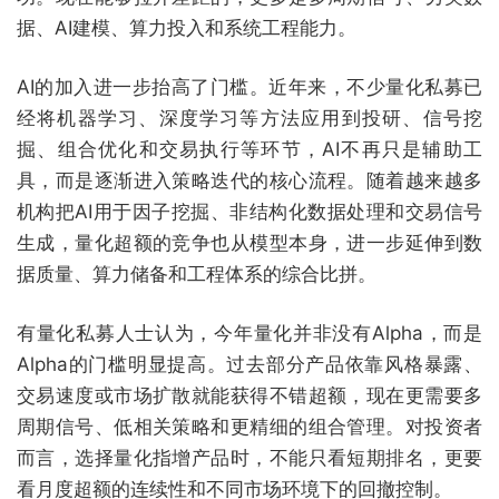
据、AI建模、算力投入和系统工程能力。
AI的加入进一步抬高了门槛。近年来，不少量化私募已
经将机器学习、深度学习等方法应用到投研、信号挖
掘、组合优化和交易执行等环节，AI不再只是辅助工
具，而是逐渐进入策略迭代的核心流程。随着越来越多
机构把AI用于因子挖掘、非结构化数据处理和交易信号
生成，量化超额的竞争也从模型本身，进一步延伸到数
据质量、算力储备和工程体系的综合比拼。
有量化私募人士认为，今年量化并非没有Alpha，而是
Alpha的门槛明显提高。过去部分产品依靠风格暴露、
交易速度或市场扩散就能获得不错超额，现在更需要多
周期信号、低相关策略和更精细的组合管理。对投资者
而言，选择量化指增产品时，不能只看短期排名，更要
看月度超额的连续性和不同市场环境下的回撤控制。