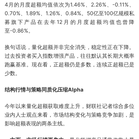
4月的月度超额均值依次为1.46%、2.26%、-0.11%、
0.70%、1.89%、1.26%、0.84%。50亿至100亿规模私
募旗下产品在去年12月的月度超额均值也曾降
至-0.86%。
换句话说，量化超额并非完全消失，稳定性正在下降。
过去投资者买入指数增强产品，往往默认其长期大概率
跑赢基准。现在看，正超额仍是多数，连续正超额已是
少数。
结构行情与策略同质化压缩Alpha
今年以来量化超额获取难度上升，财联社记者综合多位
业内人士观点来看，市场结构变化与策略竞争加剧，是
影响超额表现的两条主线。