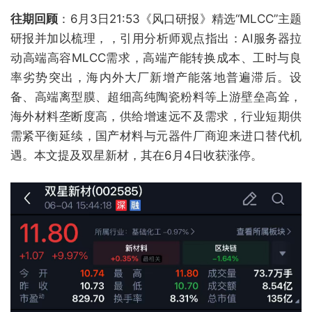
往期回顾
：6月3日21:53《风口研报》精选“MLCC”主题
研报并加以梳理，，引用分析师观点指出：AI服务器拉
动高端高容MLCC需求，高端产能转换成本、工时与良
率劣势突出，海内外大厂新增产能落地普遍滞后。设
备、高端离型膜、超细高纯陶瓷粉料等上游壁垒高耸，
海外材料垄断度高，供给增速远不及需求，行业短期供
需紧平衡延续，国产材料与元器件厂商迎来进口替代机
遇。本文提及双星新材，其在6月4日收获涨停。