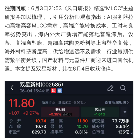
往期回顾
：6月3日21:53《风口研报》精选“MLCC”主题
研报并加以梳理，，引用分析师观点指出：AI服务器拉
动高端高容MLCC需求，高端产能转换成本、工时与良
率劣势突出，海内外大厂新增产能落地普遍滞后。设
备、高端离型膜、超细高纯陶瓷粉料等上游壁垒高耸，
海外材料垄断度高，供给增速远不及需求，行业短期供
需紧平衡延续，国产材料与元器件厂商迎来进口替代机
遇。本文提及双星新材，其在6月4日收获涨停。