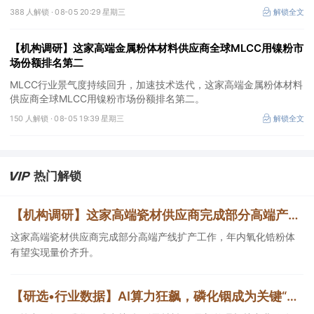
期。
388 人解锁 ·
08-05 20:29 星期三
解锁全文
【机构调研】这家高端金属粉体材料供应商全球MLCC用镍粉市
场份额排名第二
MLCC行业景气度持续回升，加速技术迭代，这家高端金属粉体材料
供应商全球MLCC用镍粉市场份额排名第二。
150 人解锁 ·
08-05 19:39 星期三
解锁全文
热门解锁
【机构调研】这家高端瓷材供应商完成部分高端产线扩产，年内氧化锆粉体有望实现量价齐升
这家高端瓷材供应商完成部分高端产线扩产工作，年内氧化锆粉体
有望实现量价齐升。
【研选•行业数据】AI算力狂飙，磷化铟成为关键“刚需材料”，最新整理相关产业链公司市占率、产能、产量等（附表）