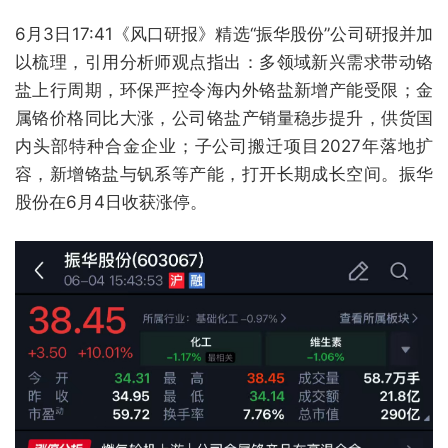
6月3日17:41《风口研报》精选“振华股份”公司研报并加
以梳理，引用分析师观点指出：多领域新兴需求带动铬
盐上行周期，环保严控令海内外铬盐新增产能受限；金
属铬价格同比大涨，公司铬盐产销量稳步提升，供货国
内头部特种合金企业；子公司搬迁项目2027年落地扩
容，新增铬盐与钒系等产能，打开长期成长空间。振华
股份在6月4日收获涨停。