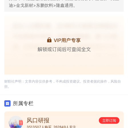
迪>金戈新材>东鹏饮料>隆鑫通用。
财联社声明：文章内容仅供参考，不构成投资建议。投资者据此操作，风险自
担。
所属专栏
风口研报
立即订阅
3513507人购买
262849人关注