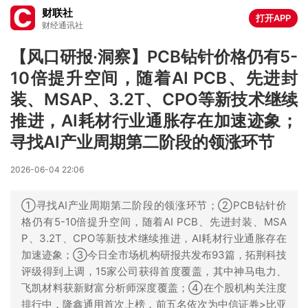
财联社
打开APP
财经通讯社
【风口研报·洞察】PCB钻针价格仍有5-
10倍提升空间，随着AI PCB、先进封
装、MSAP、3.2T、CPO等新技术继续
推进，AI耗材行业通胀存在加速迹象；
寻找AI产业周期第二阶段的领涨环节
2026-06-04 22:06
①寻找AI产业周期第二阶段的领涨环节；②PCB钻针价
格仍有5-10倍提升空间，随着AI PCB、先进封装、MSA
P、3.2T、CPO等新技术继续推进，AI耗材行业通胀存在
加速迹象；③今日全市场机构研报共发布93篇，拓荆科技
评级得到上调，15家公司获得首度覆盖，其中神马电力、
飞凯材料获新财富分析师深度覆盖；④在个股机构关注度
排行中，隆鑫通用首次上榜，前五名依次为中信证券>比亚