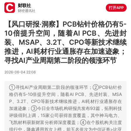
财联社
打开APP
财经通讯社
【风口研报·洞察】PCB钻针价格仍有5-
10倍提升空间，随着AI PCB、先进封
装、MSAP、3.2T、CPO等新技术继续
推进，AI耗材行业通胀存在加速迹象；
寻找AI产业周期第二阶段的领涨环节
2026-06-04 22:06
①寻找AI产业周期第二阶段的领涨环节；②PCB钻针价
格仍有5-10倍提升空间，随着AI PCB、先进封装、MSA
P、3.2T、CPO等新技术继续推进，AI耗材行业通胀存在
加速迹象；③今日全市场机构研报共发布93篇，拓荆科技
评级得到上调，15家公司获得首度覆盖，其中神马电力、
飞凯材料获新财富分析师深度覆盖；④在个股机构关注度
排行中，隆鑫通用首次上榜，前五名依次为中信证券>比亚