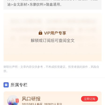
迪>金戈新材>东鹏饮料>隆鑫通用。
财联社声明：文章内容仅供参考，不构成投资建议。投资者据此操作，风险自
担。
所属专栏
风口研报
立即订阅
3513383人购买
262621人关注