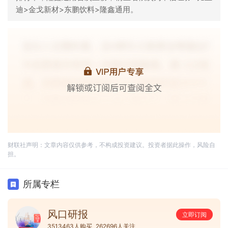
迪>金戈新材>东鹏饮料>隆鑫通用。
财联社声明：文章内容仅供参考，不构成投资建议。投资者据此操作，风险自
担。
所属专栏
风口研报
立即订阅
3513463人购买
262696人关注