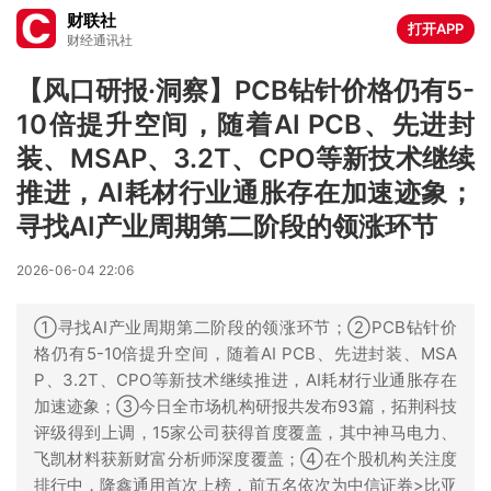
财联社
打开APP
财经通讯社
【风口研报·洞察】PCB钻针价格仍有5-
10倍提升空间，随着AI PCB、先进封
装、MSAP、3.2T、CPO等新技术继续
推进，AI耗材行业通胀存在加速迹象；
寻找AI产业周期第二阶段的领涨环节
2026-06-04 22:06
①寻找AI产业周期第二阶段的领涨环节；②PCB钻针价
格仍有5-10倍提升空间，随着AI PCB、先进封装、MSA
P、3.2T、CPO等新技术继续推进，AI耗材行业通胀存在
加速迹象；③今日全市场机构研报共发布93篇，拓荆科技
评级得到上调，15家公司获得首度覆盖，其中神马电力、
飞凯材料获新财富分析师深度覆盖；④在个股机构关注度
排行中，隆鑫通用首次上榜，前五名依次为中信证券>比亚