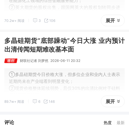
在能源化工领域的综合金融服务能力；
②英大期货的股权出售，跟国网英大的股权划转同步进
行；
展开
70.2w+ 阅读
3
106
③随着新一轮股权变更落地，英大期货或迎来发展新机
遇。
多晶硅期货“底部躁动”今日大涨 业内预计
出清传闻短期难改基本面
财联社记者 刘梦然
2026-06-11 20:32
①多晶硅期货今日价格大涨，但多位企业和业内人士表示
近期尚未在产业端看到明显变化；
②现货价格整体延续弱势，且仅30%的出清比例对于硅料
环节而言仍然不够。
展开
89.7w+ 阅读
6
146
评论
热度
最新