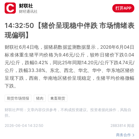
财联社
打开APP
财经通讯社
14:32:50【猪价呈现稳中伴跌 市场情绪表
现偏弱】
财联社6月4日电，据猪易数据监测数据显示，2026年6月04日
标准体重生猪平均价格为9.46元/公斤，较昨日猪价下跌0.04
元/公斤，跌幅0.42%，同比25年同期14.20元/公斤下跌4.74元/
公斤，跌幅33.38%。东北、西北、华北、华中、华东地区猪价
呈现下跌，西南、华南地区猪价呈现稳定，生猪平均价格微幅
下跌。
期货市场情报
猪肉
禽畜期货
财联社声明：文章内容仅供参考，不构成投资建议。投资者据此操作，风险自
担。
2026-06-04 14:32:50
2883814 阅读
商务合作