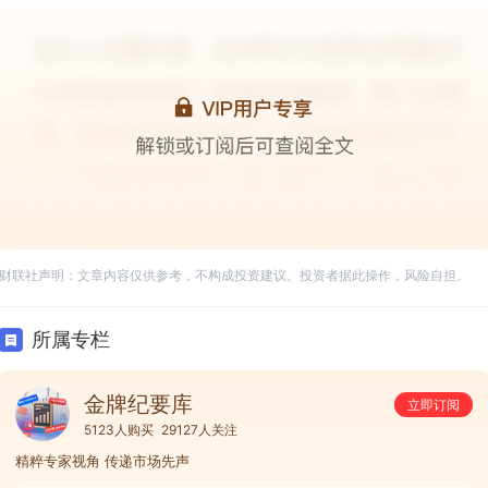
财联社声明：文章内容仅供参考，不构成投资建议。投资者据此操作，风险自担。
所属专栏
金牌纪要库
立即订阅
5123人购买
29127人关注
精粹专家视角 传递市场先声