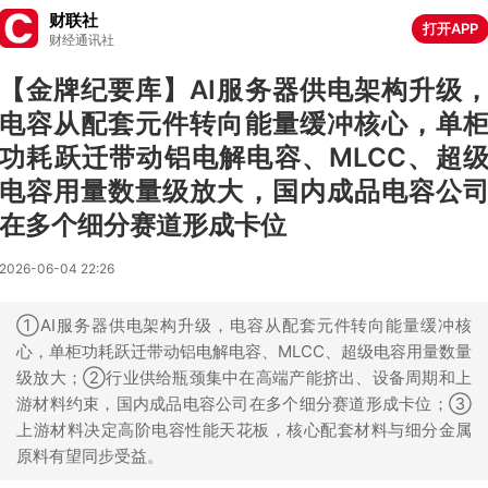
财联社
打开APP
财经通讯社
【金牌纪要库】AI服务器供电架构升级
电容从配套元件转向能量缓冲核心，单
功耗跃迁带动铝电解电容、MLCC、超
电容用量数量级放大，国内成品电容公
在多个细分赛道形成卡位
2026-06-04 22:26
①AI服务器供电架构升级，电容从配套元件转向能量缓冲核
心，单柜功耗跃迁带动铝电解电容、MLCC、超级电容用量数量
级放大；②行业供给瓶颈集中在高端产能挤出、设备周期和上
游材料约束，国内成品电容公司在多个细分赛道形成卡位；③
上游材料决定高阶电容性能天花板，核心配套材料与细分金属
原料有望同步受益。