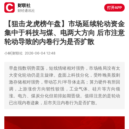
财联社
打开APP
财经通讯社
【狙击龙虎榜午盘】市场延续轮动资金
集中于科技与煤、电两大方向 后市注意
轮动导致的内卷行为是否扩散
小林|财联社
2026-06-04 12:48
早盘指数弱势震荡，短线情绪相对强势，市场格局没有太
大变化轮动仍是主旋律。盘面上科技分化，受昨晚美股刺
激存储相对强势，带动芯片/半导体走高；算力硬件有所回
调，上游涨价方向韧性较强，工业气体、硅片等方向领
涨。电力、煤炭分化但前排如期晋级。值得注意的是轮动
已出现内卷迹象，后市关注内卷行为是否扩散。