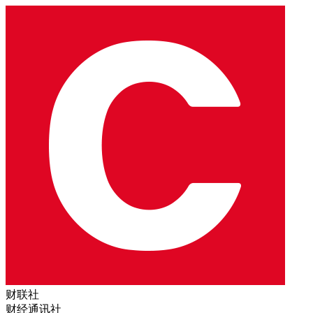
财联社
财经通讯社