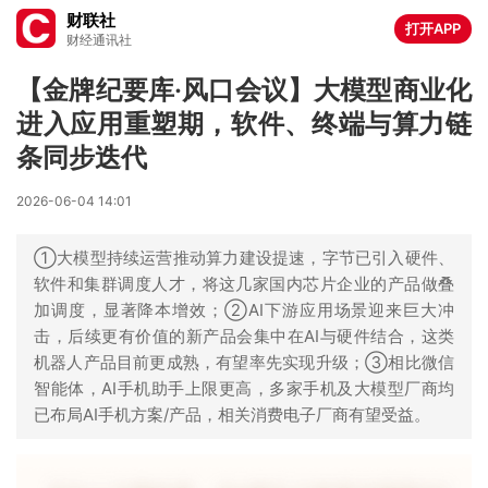
财联社
打开APP
财经通讯社
【金牌纪要库·风口会议】大模型商业化
进入应用重塑期，软件、终端与算力链
条同步迭代
2026-06-04 14:01
①大模型持续运营推动算力建设提速，字节已引入硬件、
软件和集群调度人才，将这几家国内芯片企业的产品做叠
加调度，显著降本增效；②AI下游应用场景迎来巨大冲
击，后续更有价值的新产品会集中在AI与硬件结合，这类
机器人产品目前更成熟，有望率先实现升级；③相比微信
智能体，AI手机助手上限更高，多家手机及大模型厂商均
已布局AI手机方案/产品，相关消费电子厂商有望受益。