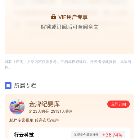
财联社声明：文章内容仅供参考，不构成投资建议。投资者据此操作，风险自
担。
所属专栏
金牌纪要库
立即订阅
5123人购买
29131人关注
精粹专家视角 传递市场先声
行云科技
+36.74%
发现至今最高涨幅