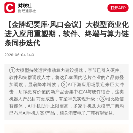
财联社
打开APP
财经通讯社
【金牌纪要库·风口会议】大模型商业化
进入应用重塑期，软件、终端与算力链
条同步迭代
2026-06-04 14:01
①大模型持续运营推动算力建设提速，字节已引入硬件、
软件和集群调度人才，将这几家国内芯片企业的产品做叠
加调度，显著降本增效；②AI下游应用场景迎来巨大冲
击，后续更有价值的新产品会集中在AI与硬件结合，这类
机器人产品目前更成熟，有望率先实现升级；③相比微信
智能体，AI手机助手上限更高，多家手机及大模型厂商均
已布局AI手机方案/产品，相关消费电子厂商有望受益。