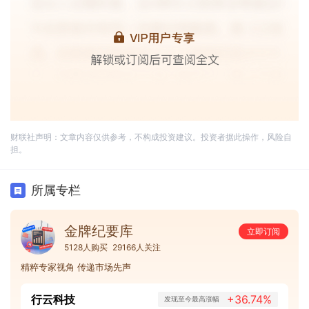
财联社声明：文章内容仅供参考，不构成投资建议。投资者据此操作，风险自
担。
所属专栏
金牌纪要库
立即订阅
5128人购买
29166人关注
精粹专家视角 传递市场先声
行云科技
+36.74%
发现至今最高涨幅