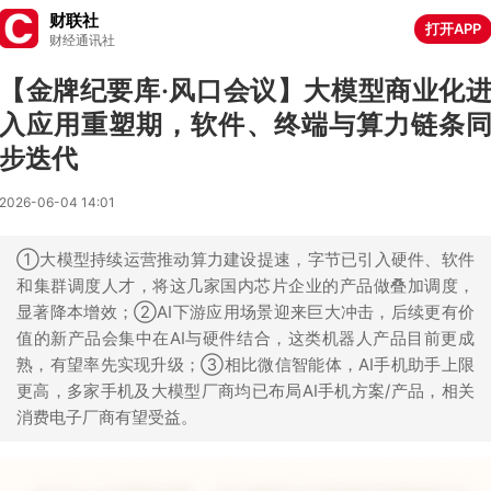
财联社
打开APP
财经通讯社
【金牌纪要库·风口会议】大模型商业化
入应用重塑期，软件、终端与算力链条
步迭代
2026-06-04 14:01
①大模型持续运营推动算力建设提速，字节已引入硬件、软件
和集群调度人才，将这几家国内芯片企业的产品做叠加调度，
显著降本增效；②AI下游应用场景迎来巨大冲击，后续更有价
值的新产品会集中在AI与硬件结合，这类机器人产品目前更成
熟，有望率先实现升级；③相比微信智能体，AI手机助手上限
更高，多家手机及大模型厂商均已布局AI手机方案/产品，相关
消费电子厂商有望受益。