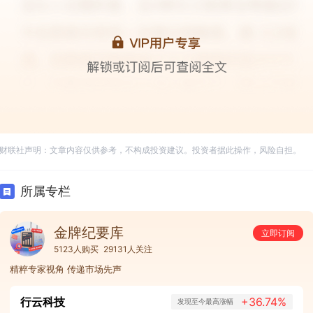
财联社声明：文章内容仅供参考，不构成投资建议。投资者据此操作，风险自担。
所属专栏
金牌纪要库
立即订阅
5123人购买
29131人关注
精粹专家视角 传递市场先声
行云科技
+36.74%
发现至今最高涨幅