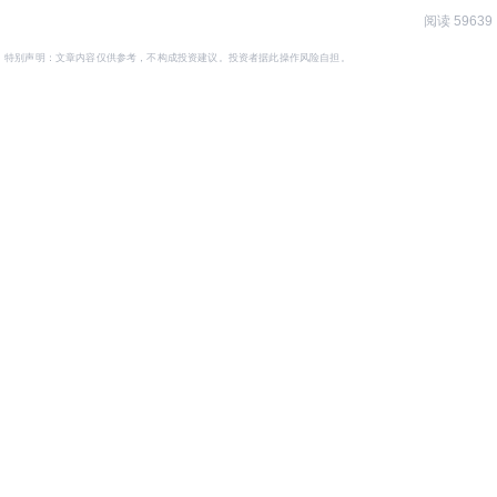
阅读 59639
特别声明：文章内容仅供参考，不构成投资建议。投资者据此操作风险自担。