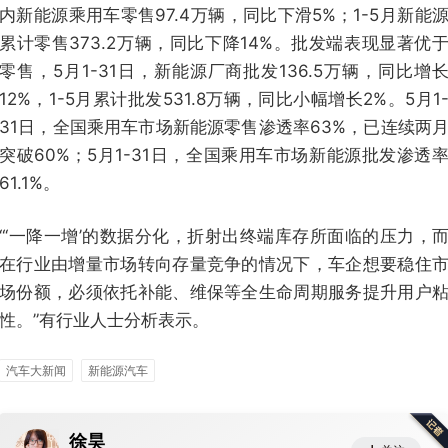
内新能源乘用车零售97.4万辆，同比下滑5%；1-5月新能
累计零售373.2万辆，同比下降14%。批发端表现显著优
零售，5月1-31日，新能源厂商批发136.5万辆，同比增
12%，1-5月累计批发531.8万辆，同比小幅增长2%。5月1
31日，全国乘用车市场新能源零售渗透率63%，已连续两
突破60%；5月1-31日，全国乘用车市场新能源批发渗透
61.1%。
“‘一降一增’的数据分化，折射出终端库存所面临的压力，
在行业由增量市场转向存量竞争的情况下，车企想要稳住
场份额，必须依托补能、维保等全生命周期服务提升用户
性。”有行业人士分析表示。
汽车大新闻
新能源汽车
徐昊