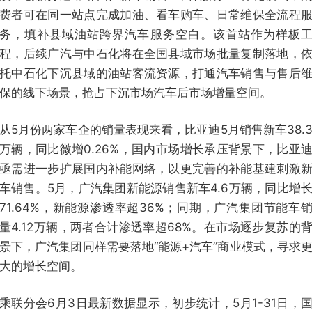
费者可在同一站点完成加油、看车购车、日常维保全流程
务，填补县域油站跨界汽车服务空白。该首站作为样板
程，后续广汽与中石化将在全国县域市场批量复制落地，
托中石化下沉县域的油站客流资源，打通汽车销售与售后
保的线下场景，抢占下沉市场汽车后市场增量空间。
从5月份两家车企的销量表现来看，比亚迪5月销售新车38.
万辆，同比微增0.26%，国内市场增长承压背景下，比亚
亟需进一步扩展国内补能网络，以更完善的补能基建刺激
车销售。5月，广汽集团新能源销售新车4.6万辆，同比增
71.64%，新能源渗透率超36%；同期，广汽集团节能车
量4.12万辆，两者合计渗透率超68%。在市场逐步复苏的
景下，广汽集团同样需要落地“能源+汽车”商业模式，寻求
大的增长空间。
乘联分会6月3日最新数据显示，初步统计，5月1-31日，