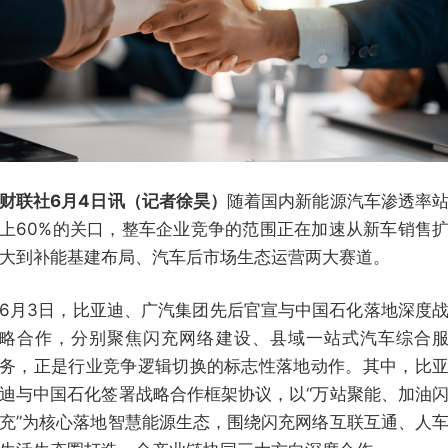
财联社6月4日讯（记者徐昊）
随着国内新能源汽车渗透率
上60%的关口，整车企业竞争的范围正在加速从新车销售
大到补能基建布局、汽车后市场生态运营两大赛道。
6月3日，比亚迪、广汽集团先后官宣与中国石化落地深度
略合作，分别聚焦闪充网络建设、县域一站式汽车综合
务，正是行业竞争逻辑切换的标志性落地动作。其中，比
迪与中国石化签署战略合作框架协议，以“万站聚能、加油
充”为核心落地智慧能源生态，围绕闪充网络互联互通、人