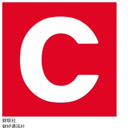
财联社
财经通讯社