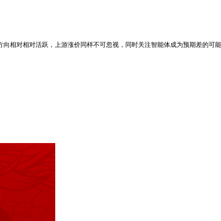
等方向相对相对活跃，上游涨价同样不可忽视，同时关注智能体成为预期差的可