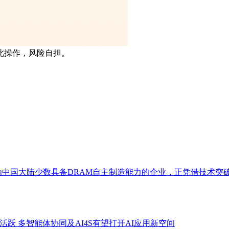
此操作，风险自担。
技作为中国大陆少数具备DRAM自主制造能力的企业，正凭借技术
跃 多智能体协同及AI4S有望打开AI应用新空间