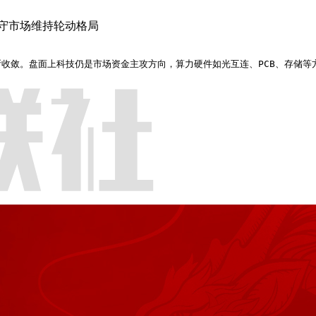
守市场维持轮动格局
收敛。盘面上科技仍是市场资金主攻方向，算力硬件如光互连、PCB、存储