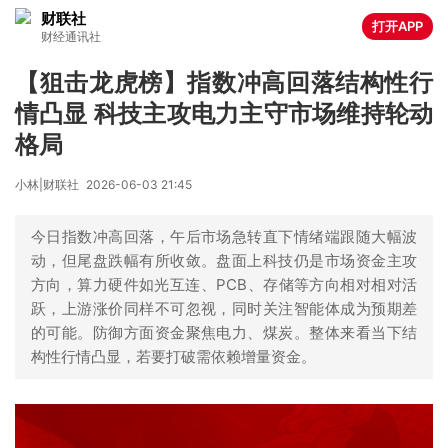
财联社
打开APP
财经通讯社
【狙击龙虎榜】指数冲高回落结构性行
情凸显 科技主攻电力主守市场维持轮动
格局
小林|财联社
2026-06-03 21:45
今日指数冲高回落，午后市场急转直下情绪端跟随大幅波
动，但尾盘跌幅有所收敛。盘面上科技仍是市场资金主攻
方向，算力硬件如光互连、PCB、存储等方向相对相对活
跃，上游涨价同样不可忽视，同时关注智能体成为预期差
的可能。防御方面资金聚焦电力、煤炭。整体来看当下结
构性行情凸显，若要打破需依赖增量资金。