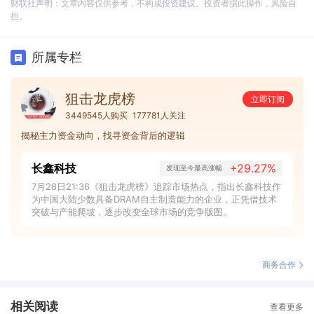
财联社声明：文章内容仅供参考，不构成投资建议。投资者据此操作，风险自
担。
所属专栏
狙击龙虎榜
立即订阅
3449545人购买
177781人关注
揭秘主力资金动向，找寻资金背后的逻辑
长鑫科技
+29.27%
发现至今最高涨幅
7月28日21:36《狙击龙虎榜》追踪市场热点，指出长鑫科技作
为中国大陆少数具备DRAM自主制造能力的企业，正凭借技术
突破与产能爬坡，逐步改变全球市场的竞争版图。
商务合作
相关阅读
查看更多