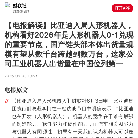
财联社
打开APP
财经通讯社
【电报解读】比亚迪入局人形机器人，
机构看好2026年是人形机器人0-1兑现
的重要节点，国产链头部本体出货量规
模有望从数千台跨越到数万台，这家公
司工业机器人出货量在中国位列第一
2026-06-03 19:53
【比亚迪入局人形机器人】财联社6月3日电，比亚迪集
团执行副总裁李柯在一档访谈节目中明确表示：“比亚迪
也在开发（人形机器人）。机器人的竞争在于谁有最强
的制造能力、软件能力和硬件能力，而汽车相关AI能力
与机器人有同源性，如果有一天我们认为机器人可以走