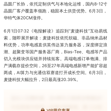
晶圆厂长协，依托定制供气与本地化运维，国内8-12寸
晶圆厂客户覆盖率领跑，稳固本土供货优势。6月3日，
华特气体20CM涨停。
6月1日07:32《电报解读》追踪到“麦捷科技”互动易线
索，随即展开解读：麦捷科技依托软磁、非晶纳米晶材
料优势，功率电感直供英伟达算力服务器，深度绑定浪
潮、超聚变等国产服务器厂商，Bias-Tee、电感等产品
切入光模块供应链并持续拓客。高端电感订单饱满、排
产满载存提价空间，26至27年高端电感新增产能扩容超
两成，AI算力与光通信双赛道打开成长空间。6月3日，
麦捷科技大幅拉升，2日最高涨20.39%。