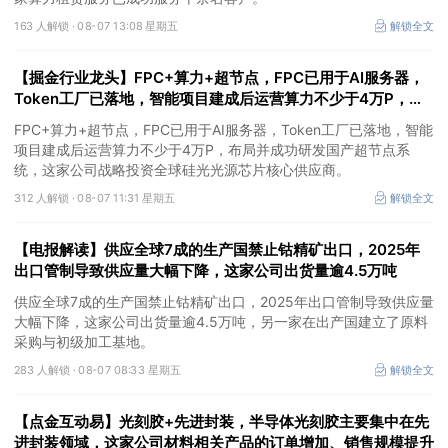
163 人解锁 ·
08-07 13:08 星期五
解锁全文
【掘金行业龙头】FPC+算力+超节点，FPC已用于AI服务器，
Token工厂已落地，智能项目建成后运营算力不少于4万P，这
家公司布局并成功研发国产超节点系统
FPC+算力+超节点，FPC已用于AI服务器，Token工厂已落地，智能
项目建成后运营算力不少于4万P，布局并成功研发国产超节点系
统，这家公司战略投资全球硅光光源芯片核心供应商。
312 人解锁 ·
08-07 11:31 星期五
解锁全文
【电报解读】供应全球7成的生产国禁止钴精矿出口，2025年
出口管制导致供应量大幅下降，这家公司出货量逾4.5万吨
供应全球7成的生产国禁止钴精矿出口，2025年出口管制导致供应量
大幅下降，这家公司出货量逾4.5万吨，另一家在出产国建立了原料
采购与初级加工基地。
283 人解锁 ·
08-07 08:33 星期五
解锁全文
【点金互动易】光刻胶+先进封装，半导体光刻胶主要集中在先
进封装领域，这家公司材料相关产品的订单增加、销售规模提升