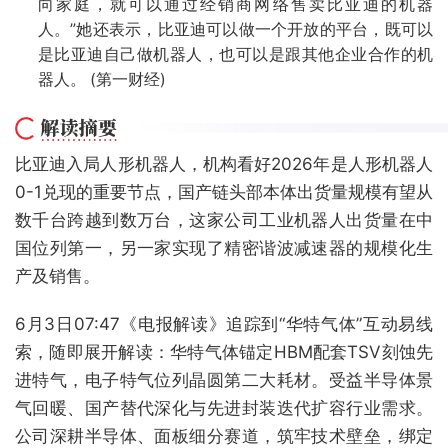
向家庭，就可以通过经销商网络售卖比亚迪的机器
人。”她还表示，比亚迪可以做一个开放的平台，既可以
是比亚迪自己做机器人，也可以是跟其他企业合作的机
器人。 (第一财经)
比亚迪入局人形机器人，机构看好2026年是人形机器人
0-1兑现的重要节点，国产链头部本体出货量规模有望从
数千台跨越到数万台，这家公司工业机器人出货量在中
国位列第一，另一家实现了精密谐波减速器的规模化生
产及销售。
6月3日07:47《电报解读》追踪到“华特气体”互动易线
索，随即展开解读：华特气体锚定HBM配套TSV刻蚀先
进特气，电子特气位列晶圆第二大耗材。受益半导体景
气回暖、国产替代深化与先进封装迭代扩容行业需求。
公司深耕半导体、面板细分赛道，筑牢技术壁垒，绑定