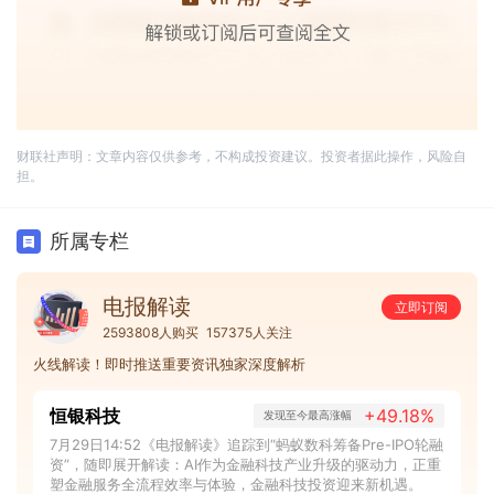
财联社声明：文章内容仅供参考，不构成投资建议。投资者据此操作，风险自
担。
所属专栏
电报解读
立即订阅
2593808人购买
157375人关注
火线解读！即时推送重要资讯独家深度解析
恒银科技
+49.18%
发现至今最高涨幅
7月29日14:52《电报解读》追踪到“蚂蚁数科筹备Pre-IPO轮融
资”，随即展开解读：AI作为金融科技产业升级的驱动力，正重
塑金融服务全流程效率与体验，金融科技投资迎来新机遇。