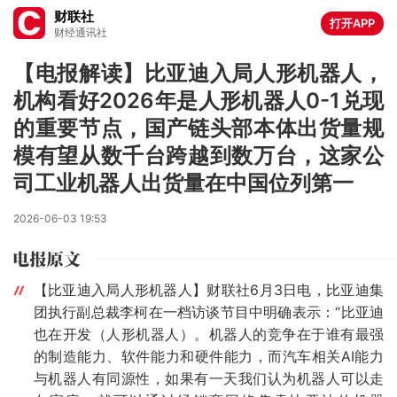
财联社
打开APP
财经通讯社
【电报解读】比亚迪入局人形机器人，
机构看好2026年是人形机器人0-1兑现
的重要节点，国产链头部本体出货量规
模有望从数千台跨越到数万台，这家公
司工业机器人出货量在中国位列第一
2026-06-03 19:53
【比亚迪入局人形机器人】财联社6月3日电，比亚迪集
团执行副总裁李柯在一档访谈节目中明确表示：“比亚迪
也在开发（人形机器人）。机器人的竞争在于谁有最强
的制造能力、软件能力和硬件能力，而汽车相关AI能力
与机器人有同源性，如果有一天我们认为机器人可以走