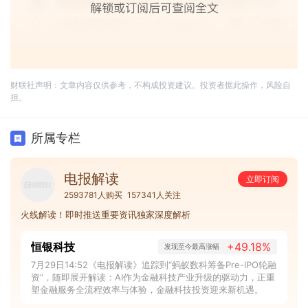
财联社声明：文章内容仅供参考，不构成投资建议。投资者据此操作，风险自
担。
所属专栏
电报解读
立即订阅
2593781人购买
157341人关注
火线解读！即时推送重要资讯独家深度解析
恒银科技
+49.18%
发现至今最高涨幅
7月29日14:52《电报解读》追踪到“蚂蚁数科筹备Pre-IPO轮融
资”，随即展开解读：AI作为金融科技产业升级的驱动力，正重
塑金融服务全流程效率与体验，金融科技投资迎来新机遇。