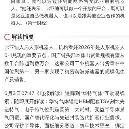
向家庭，就可以通过经销商网络售卖比亚迪的机器
人。”她还表示，比亚迪可以做一个开放的平台，既可以
是比亚迪自己做机器人，也可以是跟其他企业合作的机
器人。 (第一财经)
比亚迪入局人形机器人，机构看好2026年是人形机器人
0-1兑现的重要节点，国产链头部本体出货量规模有望从
数千台跨越到数万台，这家公司工业机器人出货量在中
国位列第一，另一家实现了精密谐波减速器的规模化生
产及销售。
6月3日07:47《电报解读》追踪到“华特气体”互动易线
索，随即展开解读：华特气体锚定HBM配套TSV刻蚀先
进特气，电子特气位列晶圆第二大耗材。受益半导体景
气回暖、国产替代深化与先进封装迭代扩容行业需求。
公司深耕半导体、面板细分赛道，筑牢技术壁垒，绑定