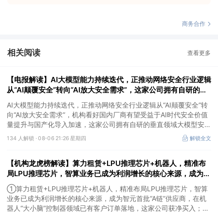
商务合作
相关阅读
查看更多
【电报解读】AI大模型能力持续迭代，正推动网络安全行业逻辑
从“AI颠覆安全”转向“AI放大安全需求”，这家公司拥有自研的垂
直领域大模型安全GPT
AI大模型能力持续迭代，正推动网络安全行业逻辑从“AI颠覆安全”转
向“AI放大安全需求”，机构看好国内厂商有望受益于AI时代安全价值
量提升与国产化导入加速，这家公司拥有自研的垂直领域大模型安全
GPT，另一家在数据安全及网络安全上有完整的软硬件解决方案。
134 人解锁 ·
08-06 21:26 星期四
解锁全文
【机构龙虎榜解读】算力租赁+LPU推理芯片+机器人，精准布
局LPU推理芯片，智算业务已成为利润增长的核心来源，成为智
元首批“A链”供应商，在机器人“大小脑”控制器领域已有客户订
①算力租赁+LPU推理芯片+机器人，精准布局LPU推理芯片，智算
单落地，这家公司获净买入
业务已成为利润增长的核心来源，成为智元首批“A链”供应商，在机
器人“大小脑”控制器领域已有客户订单落地，这家公司获净买入；
②AI安全+网络安全+华为鲲鹏+摘帽，以“AI+安全”为核心战略，推