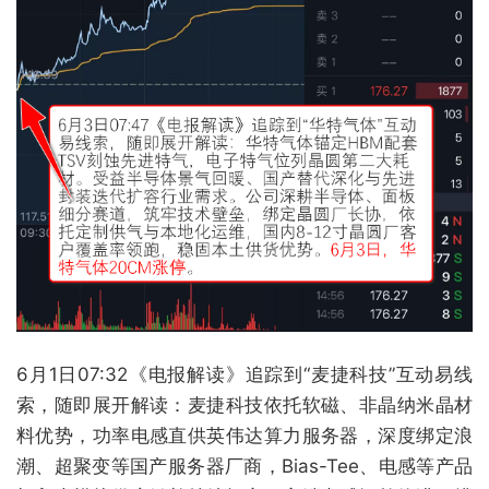
6月1日07:32《电报解读》追踪到“麦捷科技”互动易线
索，随即展开解读：麦捷科技依托软磁、非晶纳米晶材
料优势，功率电感直供英伟达算力服务器，深度绑定浪
潮、超聚变等国产服务器厂商，Bias-Tee、电感等产品