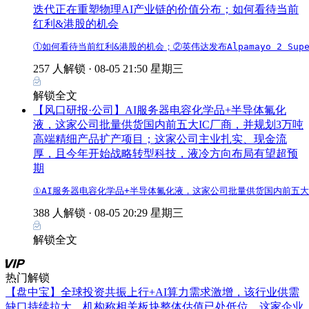
迭代正在重塑物理AI产业链的价值分布；如何看待当前
红利&港股的机会
①如何看待当前红利&港股的机会；②英伟达发布Alpamayo 2
257 人解锁 ·
08-05 21:50 星期三
解锁全文
【风口研报·公司】AI服务器电容化学品+半导体氟化
液，这家公司批量供货国内前五大IC厂商，并规划3万吨
高端精细产品扩产项目；这家公司主业扎实、现金流
厚，且今年开始战略转型科技，液冷方向布局有望超预
期
①AI服务器电容化学品+半导体氟化液，这家公司批量供货国内前五
388 人解锁 ·
08-05 20:29 星期三
解锁全文
热门解锁
【盘中宝】全球投资共振上行+AI算力需求激增，该行业供需
缺口持续拉大，机构称相关板块整体估值已处低位，这家企业