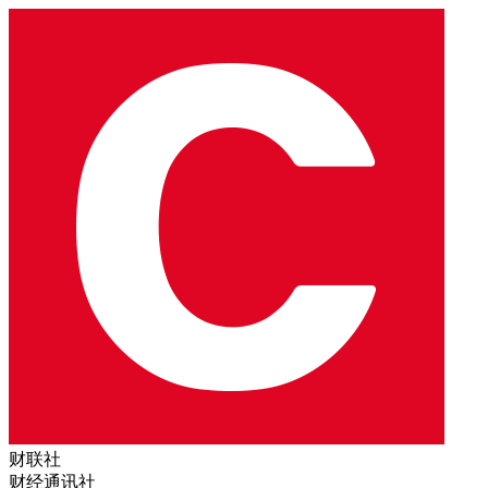
财联社
财经通讯社