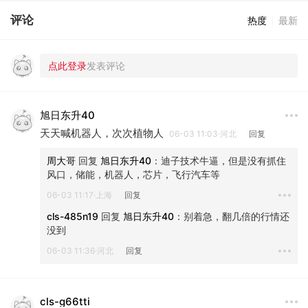
评论
热度
最新
旭日东升40
天天喊机器人，次次植物人
06-03 11:03·河北
回复
周大哥
 回复 
旭日东升40
：
迪子技术牛逼，但是没有抓住
风口，储能，机器人，芯片，飞行汽车等
06-03 11:17·上海
回复
cls-485n19
 回复 
旭日东升40
：
别着急，翻几倍的行情还
没到
06-03 11:36·河北
回复
cls-g66tti