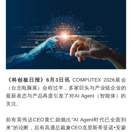
《科创板日报》6月3日讯
COMPUTEX 2026展会
（台北电脑展）会程过半，多家巨头与产业链企业的
最新表态与产品再度引发了对AI Agent（智能体）的
关注。
前有英伟达CEO黄仁勋抛出“AI Agent时代已全面到
来”的论断，后有高通总裁兼CEO克里斯蒂亚诺•安蒙