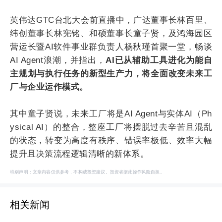
英伟达GTC台北大会前直播中，广达董事长林百里、
纬创董事长林宪铭、和硕董事长童子贤，及鸿海园区
营运长暨AI软件事业群负责人杨秋瑾首聚一堂，畅谈
AI Agent浪潮，并指出，
AI已从辅助工具进化为能自
主规划与执行任务的新型生产力，将全面改变未来工
厂与企业运作模式。
其中童子贤说，未来工厂将是AI Agent与实体AI（Ph
ysical AI）的整合，整座工厂将摆脱过去辛苦且混乱
的状态，转变为高度有秩序、错误率极低、效率大幅
提升且决策流程逻辑清晰的新体系。
特别声明：文章内容仅供参考，不构成投资建议。投资者据此操作风险自担。
相关新闻