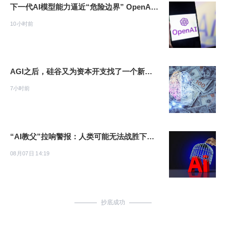
下一代AI模型能力逼近“危险边界” OpenAI暂停Astra部分研发工作
10小时前
AGI之后，硅谷又为资本开支找了一个新理由
7小时前
“AI教父”拉响警报：人类可能无法战胜下一代AI模型！
08月07日 14:19
抄底成功