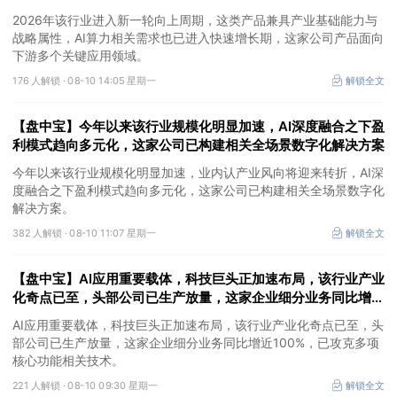
领域
2026年该行业进入新一轮向上周期，这类产品兼具产业基础能力与
战略属性，AI算力相关需求也已进入快速增长期，这家公司产品面向
下游多个关键应用领域。
176 人解锁 ·
08-10 14:05 星期一
解锁全文
【盘中宝】今年以来该行业规模化明显加速，AI深度融合之下盈
利模式趋向多元化，这家公司已构建相关全场景数字化解决方案
今年以来该行业规模化明显加速，业内认产业风向将迎来转折，AI深
度融合之下盈利模式趋向多元化，这家公司已构建相关全场景数字化
解决方案。
382 人解锁 ·
08-10 11:07 星期一
解锁全文
【盘中宝】AI应用重要载体，科技巨头正加速布局，该行业产业
化奇点已至，头部公司已生产放量，这家企业细分业务同比增近
100%
AI应用重要载体，科技巨头正加速布局，该行业产业化奇点已至，头
部公司已生产放量，这家企业细分业务同比增近100%，已攻克多项
核心功能相关技术。
221 人解锁 ·
08-10 09:30 星期一
解锁全文