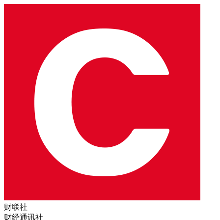
财联社
财经通讯社