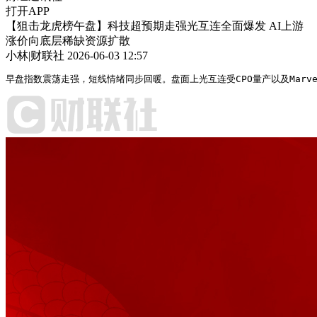
打开APP
【狙击龙虎榜午盘】科技超预期走强光互连全面爆发 AI上游
涨价向底层稀缺资源扩散
小林|财联社
2026-06-03 12:57
早盘指数震荡走强，短线情绪同步回暖。盘面上光互连受CPO量产以及Mar