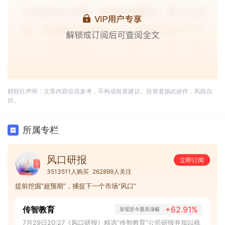
财联社声明：文章内容仅供参考，不构成投资建议。投资者据此操作，风险自
担。
所属专栏
风口研报
立即订阅
3513511人购买
262899人关注
提前挖掘“超预期”，捕捉下一个市场“风口”
传智教育
+62.91%
发现至今最高涨幅
7月29日20:27《风口研报》精选“传智教育”公司研报并加以梳