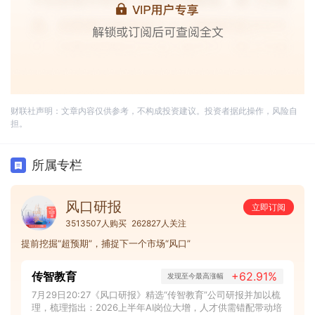
财联社声明：文章内容仅供参考，不构成投资建议。投资者据此操作，风险自
担。
所属专栏
风口研报
立即订阅
3513507人购买
262827人关注
提前挖掘“超预期”，捕捉下一个市场“风口”
传智教育
+62.91%
发现至今最高涨幅
7月29日20:27《风口研报》精选“传智教育”公司研报并加以梳
理，梳理指出：2026上半年AI岗位大增，人才供需错配带动培