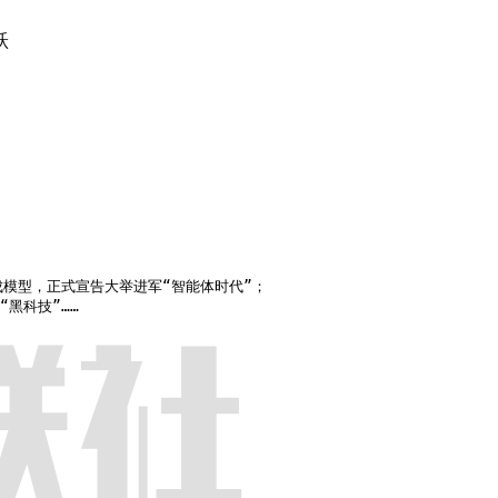
跃
模型，正式宣告大举进军“智能体时代”；

“黑科技”……