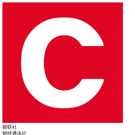
财联社
财经通讯社