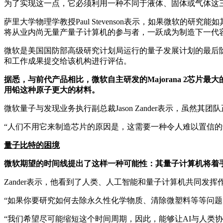
为了实现这一点，它必须利用一种不同于液体、固体或气体这
萨里大学物理学教授Paul Stevenson表示，如果微软
将从业内尚无量产量子计算机的参与者，一跃成为制造下一代
微软是美国国防部高级研究计划局运行的量子发展计划的最后
和工作成果提交给该机构进行评估。
据悉，与前代产品相比，微软自主研发的Majorana 2芯
用铅这种原子更大的材料。
微软量子与发现业务执行副总裁Jason Zander表示，虽
“人们不用它来制造芯片的原因是，这需要一种令人难以置信的专
量子比特的困境
微软期望的时间线提出了这样一种可能性：其量子计算机将着
Zander表示，他看到了人类、人工智能和量子计算机共同发挥
“如果你要研究如何去除永久性化学物质、清除微塑料等等问题，
“我们希望尽可能缩短这个时间周期，因此，能够让AI与人类