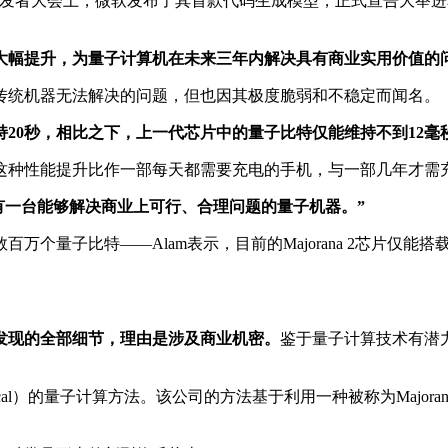
d开发者大会上，微软发布了其首款代码生成模型，正式宣告大举
上一代大幅提升，为量子计算机在未来三年内解决具有商业实用价值
现有传统机器无法解决的问题，但也因其极度脆弱和不稳定而闻名。
可维持20秒，相比之下，上一代芯片中的量子比特仅能维持不到12
这种性能提升比作一部每天都需要充电的手机，与一部几年才需
拥有一台能够解决商业上可行、合理问题的量子机器。”
个量子比特——Alam表示，目前的Majorana 2芯片仅能
发现的全部细节，理由是涉及商业机密。
鉴于量子计算技术有潜
gical）的量子计算方法。该公司的方法基于利用一种被称为Major