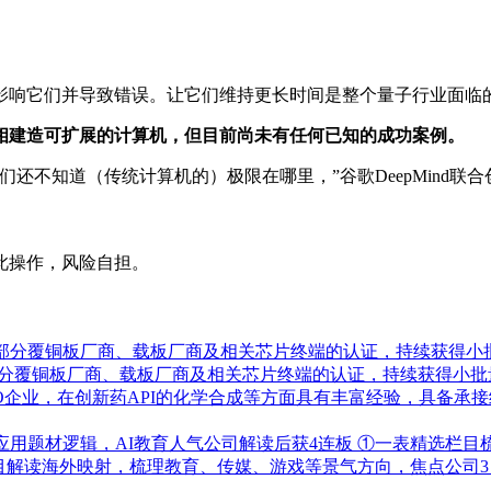
影响它们并导致错误。让它们维持更长时间是整个量子行业面临
相建造可扩展的计算机，但目前尚未有任何已知的成功案例。
统计算机的）极限在哪里，”谷歌DeepMind联合创始人Demis Ha
此操作，风险自担。
了部分覆铜板厂商、载板厂商及相关芯片终端的认证，持续获得小
部分覆铜板厂商、载板厂商及相关芯片终端的认证，持续获得小批
RO企业，在创新药API的化学合成等方面具有丰富经验，具备
应用题材逻辑，AI教育人气公司解读后获4连板
①一表精选栏目
栏目解读海外映射，梳理教育、传媒、游戏等景气方向，焦点公司3