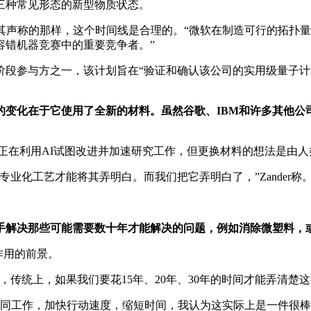
三种常见形态的新型物质状态。
的研究能如其声称的那样，这个时间线是合理的。“微软在制造可行的
容错机器竞赛中的重要竞争者。”
阶段参与方之一，该计划旨在“验证和确认该公司的实用级量子计
片最大的变化在于它使用了全新的材料。虽然谷歌、IBM和许多其
然其团队正在利用AI试图改进并加速研究工作，但更换材料的想法是由
业化工艺才能将其弄明白。而我们把它弄明白了，”Zander称
手解决那些可能需要数十年才能解决的问题，例如消除微塑料，
作用的前景。
传统上，如果我们要花15年、20年、30年的时间才能弄清楚
协同工作，加快行动速度，缩短时间，我认为这实际上是一件很