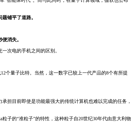
进军“智能体时代”。而与此同时，在量子计算领域，微软也公布
的问题铺平了道路。
毫秒便消失。
充一次电的手机之间的区别。
搭载12个量子比特。当然，这一数字已较上一代产品的8个有所提
力承担目前即使是功能最强大的传统计算机也难以完成的任务，
ana粒子的“准粒子”的特性，这种粒子自20世纪30年代由意大利物