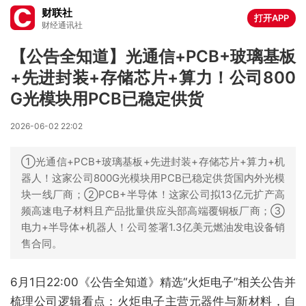
财联社
打开APP
财经通讯社
【公告全知道】光通信+PCB+玻璃基板
+先进封装+存储芯片+算力！公司800
G光模块用PCB已稳定供货
2026-06-02 22:02
①光通信+PCB+玻璃基板+先进封装+存储芯片+算力+机
器人！这家公司800G光模块用PCB已稳定供货国内外光模
块一线厂商；②PCB+半导体！这家公司拟13亿元扩产高
频高速电子材料且产品批量供应头部高端覆铜板厂商；③
电力+半导体+机器人！公司签署1.3亿美元燃油发电设备销
售合同。
6月1日22:00《公告全知道》精选“火炬电子”相关公告并
梳理公司逻辑看点：火炬电子主营元器件与新材料，自