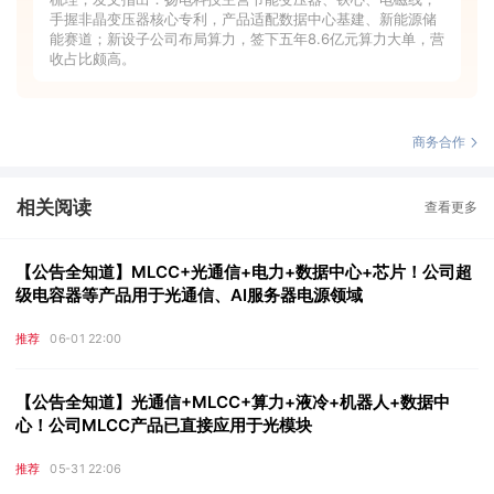
手握非晶变压器核心专利，产品适配数据中心基建、新能源储
能赛道；新设子公司布局算力，签下五年8.6亿元算力大单，营
收占比颇高。
商务合作
相关阅读
查看更多
【公告全知道】MLCC+光通信+电力+数据中心+芯片！公司超
级电容器等产品用于光通信、AI服务器电源领域
推荐
06-01 22:00
【公告全知道】光通信+MLCC+算力+液冷+机器人+数据中
心！公司MLCC产品已直接应用于光模块
推荐
05-31 22:06