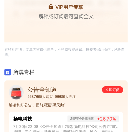
财联社声明：文章内容仅供参考，不构成投资建议。投资者据此操作，风险自
担。
所属专栏
公告全知道
立即订阅
2637695人购买
96689人关注
解读利好公告，提前规避“黑天鹅”
扬电科技
+26.70%
发现至今最高涨幅
7月20日22:08《公告全知道》精选“扬电科技”公司公告并加以
梳理，发文指出：扬电科技主营节能变压器、铁心、电磁线，