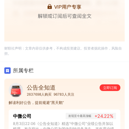
财联社声明：文章内容仅供参考，不构成投资建议。投资者据此操作，风险自
担。
所属专栏
公告全知道
立即订阅
2637698人购买
96783人关注
解读利好公告，提前规避“黑天鹅”
中微公司
+24.22%
发现至今最高涨幅
8月3日22:06《公告全知道》精选“中微公司”业绩公告并加以
梳理，发文指出：中微公司为国内刻蚀设备龙头，半年度业绩