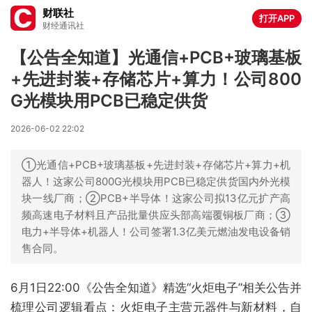
财联社
打开APP
财经通讯社
【公告全知道】光通信+PCB+玻璃基板
+先进封装+存储芯片+算力！公司800
G光模块用PCB已稳定供货
2026-06-02 22:02
①光通信+PCB+玻璃基板+先进封装+存储芯片+算力+机
器人！这家公司800G光模块用PCB已稳定供货国内外光模
块一线厂商；②PCB+半导体！这家公司拟13亿元扩产高
频高速电子材料且产品批量供应头部高端覆铜板厂商；③
电力+半导体+机器人！公司签署1.3亿美元燃油发电设备销
售合同。
6月1日22:00《公告全知道》精选“火炬电子”相关公告并
梳理公司逻辑看点：火炬电子主营元器件与新材料，自