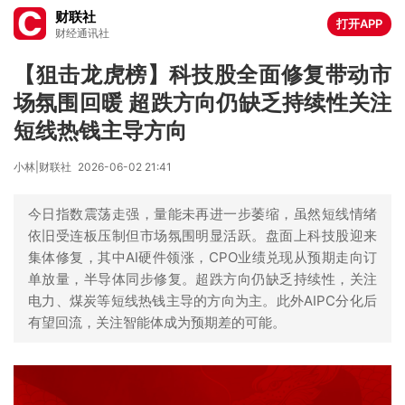
财联社
打开APP
财经通讯社
【狙击龙虎榜】科技股全面修复带动市
场氛围回暖 超跌方向仍缺乏持续性关注
短线热钱主导方向
小林|财联社
2026-06-02 21:41
今日指数震荡走强，量能未再进一步萎缩，虽然短线情绪
依旧受连板压制但市场氛围明显活跃。盘面上科技股迎来
集体修复，其中AI硬件领涨，CPO业绩兑现从预期走向订
单放量，半导体同步修复。超跌方向仍缺乏持续性，关注
电力、煤炭等短线热钱主导的方向为主。此外AIPC分化后
有望回流，关注智能体成为预期差的可能。