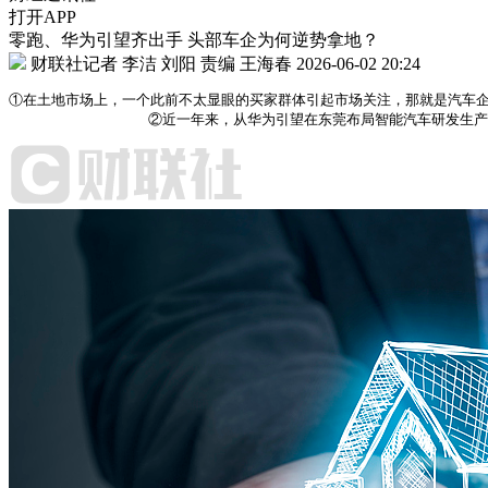
打开APP
零跑、华为引望齐出手 头部车企为何逆势拿地？
财联社记者 李洁 刘阳
责编 王海春
2026-06-02 20:24
①在土地市场上，一个此前不太显眼的买家群体引起市场关注，那就是汽车企
                ②近一年来，从华为引望在东莞布局智能汽