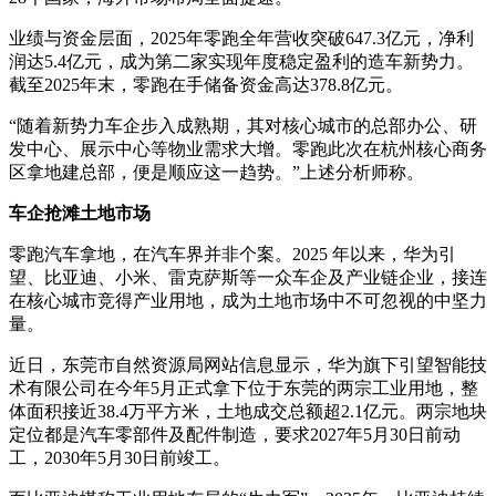
业绩与资金层面，2025年零跑全年营收突破647.3亿元，净利
润达5.4亿元，成为第二家实现年度稳定盈利的造车新势力。
截至2025年末，零跑在手储备资金高达378.8亿元。
“随着新势力车企步入成熟期，其对核心城市的总部办公、研
发中心、展示中心等物业需求大增。零跑此次在杭州核心商务
区拿地建总部，便是顺应这一趋势。”上述分析师称。
车企抢滩土地市场
零跑汽车拿地，在汽车界并非个案。2025 年以来，华为引
望、比亚迪、小米、雷克萨斯等一众车企及产业链企业，接连
在核心城市竞得产业用地，成为土地市场中不可忽视的中坚力
量。
近日，东莞市自然资源局网站信息显示，华为旗下引望智能技
术有限公司在今年5月正式拿下位于东莞的两宗工业用地，整
体面积接近38.4万平方米，土地成交总额超2.1亿元。两宗地块
定位都是汽车零部件及配件制造，要求2027年5月30日前动
工，2030年5月30日前竣工。