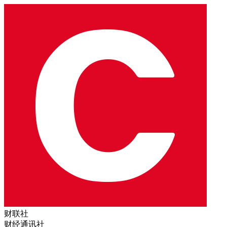
财联社
财经通讯社