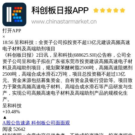
打开APP
×
18:56
呈和科技：全资子公司拟投资不超13亿元建设高频高速
电子材料及高端助剂项目
《科创板日报》2日讯，呈和科技(688625.SH)公告称，公司全
资子公司呈和电子拟在广东省东莞市投资建设高频高速电子材
料及高端助剂项目，规划聚苯醚树脂2500吨，高频高速阻燃剂
2500吨，高端合成水滑石2万吨，项目总投资额不超过13亿
元。资金来源包括募集资金、自有资金及银行贷款等。项目致
力于聚焦高频高速电子材料、高端合成水滑石等产品研发与生
产，实现公司高频高速电子材料及高端助剂产品的规模化生
产。
呈和科技
+10.48%
▲
A股公告速递
科创板公司面面观
阅读 52642