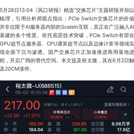
5月28日13:04《风口研报》精选“交换芯片”主题研报并加
梳理，引用分析师观点指出：PCIe Switch交换芯片的价
并非仅限于AI服务器内部的ScaleIn互联，其正在广泛融入A
基建的各个维度。依托底层技术突破，PCIe Switch有望
GPU超节点服务器、CPU通算超节点以及边缘计算等领域
现全面下沉与渗透。国产交换芯片正加速推进商用落地
程，开启广阔的替代空间。本文提及裕太微，其在6月2日
及20CM涨停。