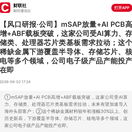
财联社
打开APP
财经通讯社
【风口研报·公司】mSAP放量+AI PCB
增+ABF载板突破，这家公司受AI算力、
储类、处理器芯片类基板需求拉动；这
稀缺金属下游覆盖半导体、存储芯片、
电等多个领域，公司电子级产品产能投
在即
2026-06-02 17:24
①mSAP放量+AI PCB高增+ABF载板突破，这家公司受AI算
力、存储类、处理器芯片类基板需求拉动，未来有望加速导入
海外头部客户；②这个稀缺金属材料较年初涨幅30%以上、创
历史新高，下游覆盖半导体、存储芯片、核电等多个领域，这
家公司电子级产品产能投产在即。