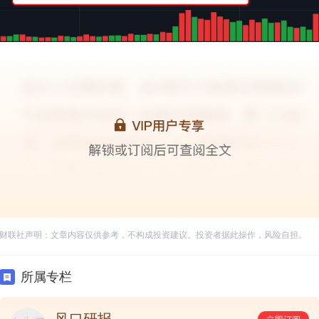
财联社声明：文章内容仅供参考，不构成投资建议。投资者据此操作，风险自担。
所属专栏
风口研报