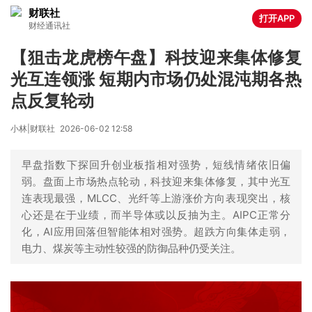
财联社
打开APP
财经通讯社
【狙击龙虎榜午盘】科技迎来集体修复
光互连领涨 短期内市场仍处混沌期各热
点反复轮动
小林|财联社
2026-06-02 12:58
早盘指数下探回升创业板指相对强势，短线情绪依旧偏
弱。盘面上市场热点轮动，科技迎来集体修复，其中光互
连表现最强，MLCC、光纤等上游涨价方向表现突出，核
心还是在于业绩，而半导体或以反抽为主。AIPC正常分
化，AI应用回落但智能体相对强势。超跌方向集体走弱，
电力、煤炭等主动性较强的防御品种仍受关注。