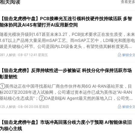
相关阅读
查看更
【狙击龙虎榜午盘】PCB接棒光互连引领科技硬件技持续活跃 多智
能体协同及AI4S有望打开AI应用新空间
随着光模块升级到1.6T甚至未来3.2T，PCB技术要求正在发生质变，未来
1.6T以上产品将大量采用mSAP工艺。而mSAP工艺中，LDI曝光和图形电
镀是关键核心环节。公司是国内LDI设备龙头，有望凭借其解析度更高的
LDI技术，成为不可或缺的关键“铲子股”。
281 人解锁 ·
08-07 12:41 星期五
解锁全
【狙击龙虎榜】反弹持续性进一步被验证 科技分化中保持活跃市场
彰显韧性
①英伟达正在中国寻找基站厂商合作伙伴布局6G AI-RAN基站开发，目
标2027至2028年进入试验网，公司通过资本运作已成为英伟达“AI-RAN
基站核心生态成员”；②OA是B端AI Agent最天然的落地入口，公司凭借
数万家企业客户积累的场景厚度正从协同管理软件龙头进化为企业智能体
125 人解锁 ·
08-06 20:08 星期四
解锁全
经济的核心枢纽；③市场重组、股权转让暗线涌动，该公司剥离亏损资
产后“壳”属性进一步凸显。
【狙击龙虎榜午盘】市场冲高回落分歧力度小于预期 AI智能体依旧
为核心主线