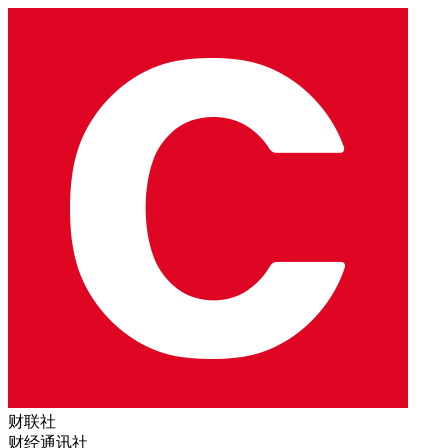
财联社
财经通讯社