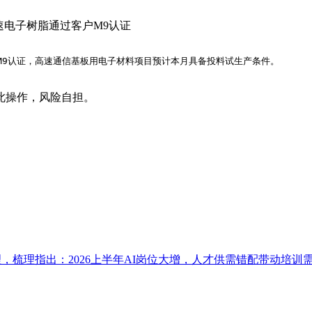
速电子树脂通过客户M9认证
M9认证，高速通信基板用电子材料项目预计本月具备投料试生产条件。
此操作，风险自担。
以梳理，梳理指出：2026上半年AI岗位大增，人才供需错配带动