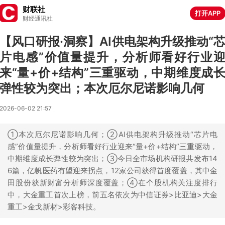
财联社
打开APP
财经通讯社
【风口研报·洞察】AI供电架构升级推动“
片电感”价值量提升，分析师看好行业
来“量+价+结构”三重驱动，中期维度成
弹性较为突出；本次厄尔尼诺影响几何
2026-06-02 21:57
①本次厄尔尼诺影响几何；②AI供电架构升级推动“芯片电
感”价值量提升，分析师看好行业迎来“量+价+结构”三重驱动，
中期维度成长弹性较为突出；③今日全市场机构研报共发布14
6篇，亿帆医药有望迎来拐点，12家公司获得首度覆盖，其中金
田股份获新财富分析师深度覆盖；④在个股机构关注度排行
中，大金重工首次上榜，前五名依次为中信证券>比亚迪>大金
重工>金戈新材>彩客科技。