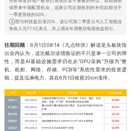
分析师看好地产板块已表现出攻守兼备的特点，短期调整
或带来中期配置机会，这家公司近期收到的补偿款相当于
一季度营收的50%；
③慧与科技盘后涨25%，该公司第二季度云与人工智能业
务收入为77.1亿美元，并上调全年调整后每股收益指引。
往期回顾
：6月1日08:14《九点特供》解读龙头板块指
出业内认为，这次戴尔业绩验证的不只是单一公司的弹
性，而是AI基础设施需求仍在从“GPU采购”升级为“整
机、机柜、网络、存储、PCB等”系统性需求的投资逻
辑，提及泓淋电力。其在6月1日收获20cm涨停。