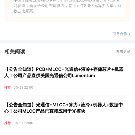
能赛道；新设子公司布局算力，签下五年8.6亿元算力大单，营
收占比颇高。
商务合作
相关阅读
查看更多
【公告全知道】PCB+MLCC+光通信+液冷+存储芯片+机器
人！公司产品直供美国光通信公司Lumentum
推荐
05-28 22:00
【公告全知道】光通信+MLCC+算力+液冷+机器人+数据中
心！公司MLCC产品已直接应用于光模块
推荐
05-31 22:06