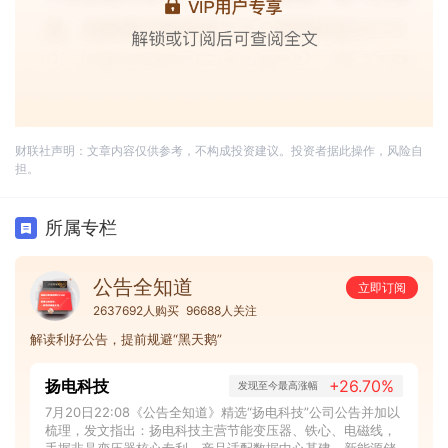
财联社声明：文章内容仅供参考，不构成投资建议。投资者据此操作，风险自
担。
所属专栏
公告全知道
立即订阅
2637692人购买
96688人关注
解读利好公告，提前规避“黑天鹅”
扬电科技
+26.70%
发现至今最高涨幅
7月20日22:08《公告全知道》精选“扬电科技”公司公告并加以
梳理，发文指出：扬电科技主营节能变压器、铁心、电磁线，
手握非晶变压器核心专利，产品适配数据中心基建、新能源储