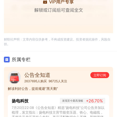
财联社声明：文章内容仅供参考，不构成投资建议。投资者据此操作，风险自
担。
所属专栏
公告全知道
立即订阅
2637695人购买
96725人关注
解读利好公告，提前规避“黑天鹅”
扬电科技
+26.70%
发现至今最高涨幅
7月20日22:08《公告全知道》精选“扬电科技”公司公告并加以
梳理，发文指出：扬电科技主营节能变压器、铁心、电磁线，
手握非晶变压器核心专利，产品适配数据中心基建、新能源储