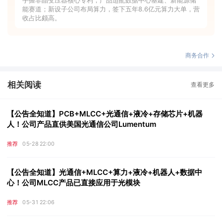
能赛道；新设子公司布局算力，签下五年8.6亿元算力大单，营
收占比颇高。
商务合作
相关阅读
查看更多
【公告全知道】PCB+MLCC+光通信+液冷+存储芯片+机器
人！公司产品直供美国光通信公司Lumentum
推荐
05-28 22:00
【公告全知道】光通信+MLCC+算力+液冷+机器人+数据中
心！公司MLCC产品已直接应用于光模块
推荐
05-31 22:06