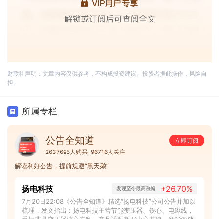
财联社声明：文章内容仅供参考，不构成投资建议。投资者据此操作，风险自
担。
所属专栏
公告全知道
立即订阅
2637695人购买
96716人关注
解读利好公告，提前规避“黑天鹅”
扬电科技
+26.70%
发现至今最高涨幅
7月20日22:08《公告全知道》精选“扬电科技”公司公告并加以
梳理，发文指出：扬电科技主营节能变压器、铁心、电磁线，
手握非晶变压器核心专利，产品适配数据中心基建、新能源储