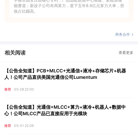
能赛道；新设子公司布局算力，签下五年8.6亿元算力大单，营
收占比颇高。
商务合作
相关阅读
查看更多
【公告全知道】PCB+MLCC+光通信+液冷+存储芯片+机器
人！公司产品直供美国光通信公司Lumentum
推荐
05-28 22:00
【公告全知道】光通信+MLCC+算力+液冷+机器人+数据中
心！公司MLCC产品已直接应用于光模块
推荐
05-31 22:06