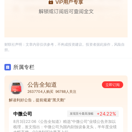
财联社声明：文章内容仅供参考，不构成投资建议。投资者据此操作，风险自
担。
所属专栏
公告全知道
立即订阅
2637704人购买
96788人关注
解读利好公告，提前规避“黑天鹅”
中微公司
+24.22%
发现至今最高涨幅
8月3日22:06《公告全知道》精选“中微公司”业绩公告并加以
梳理，发文指出：中微公司为国内刻蚀设备龙头，半年度业绩
大幅高增，Q2净利环比显著上行。