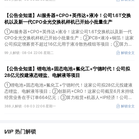
用于MLCC相关项目。
【公告全知道】AI服务器+CPO+英伟达+液冷！公司1.6T交换
机以及新一代CPO全光交换机样机已开始小批量生产
①AI服务器+CPO+英伟达+液冷！这家公司1.6T交换机以及新一代
CPO全光交换机样机已开始小批量生产；②PCB+液冷+铜箔！这家
公司拟定增募资不超过16亿元用于液冷散热模组等项目；③算力
+云计算+华为鲲鹏！公司签署超46亿元算力服务合同。
99 人解锁 ·
08-04 22:06 星期二
解锁全文
【公告全知道】锂电池+固态电池+氟化工+宁德时代！公司拟
28亿元投建液态锂盐、电解液等项目
①锂电池+固态电池+氟化工+宁德时代！这家公司拟28亿元投建液
态锂盐、电解液等项目；②创新药+CRO！这家公司截至6月末持续
经营业务在手订单664亿元；③算力租赁+机器人+IP经济！公司签
署32亿元算力服务合同。
388 人解锁 ·
08-03 22:06 星期一
解锁全文
热门解锁