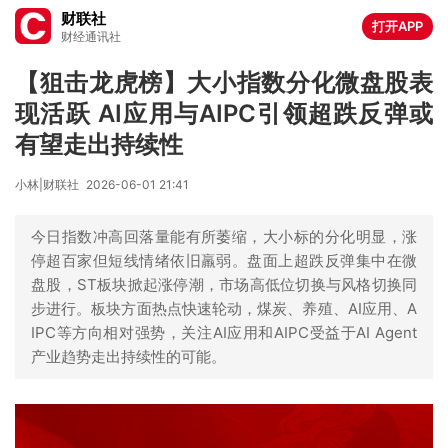
财联社
打开APP
财经通讯社
【狙击龙虎榜】大小指数分化微盘股表
现活跃 AI应用与AIPC引领超跌反弹或
有望走出持续性
小林|财联社
2026-06-01 21:41
今日指数冲高回落量能有所萎缩，大小标的分化明显，涨
停超百家但短线情绪依旧羸弱。盘面上超跌反弹集中在微
盘股，ST板块掀起涨停潮，市场高低位切换与风格切换同
步进行。板块方面热点快速轮动，煤炭、养殖、AI应用、A
IPC等方向相对强势，关注AI应用和AIPC受益于AI Agent
产业趋势走出持续性的可能。