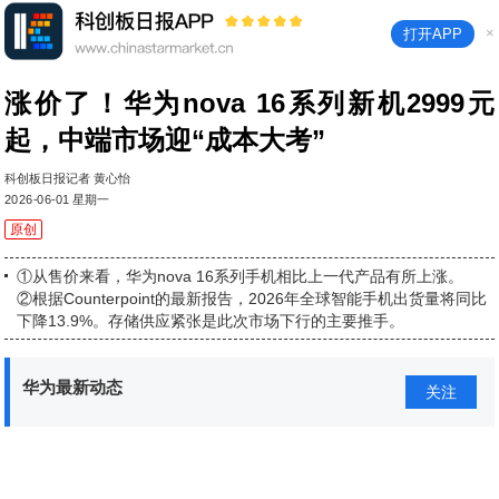
×
打开APP
涨价了！华为nova 16系列新机2999元
起，中端市场迎“成本大考”
科创板日报记者 黄心怡
2026-06-01 星期一
原创
①从售价来看，华为nova 16系列手机相比上一代产品有所上涨。
②根据Counterpoint的最新报告，2026年全球智能手机出货量将同比
下降13.9%。存储供应紧张是此次市场下行的主要推手。
华为最新动态
关注