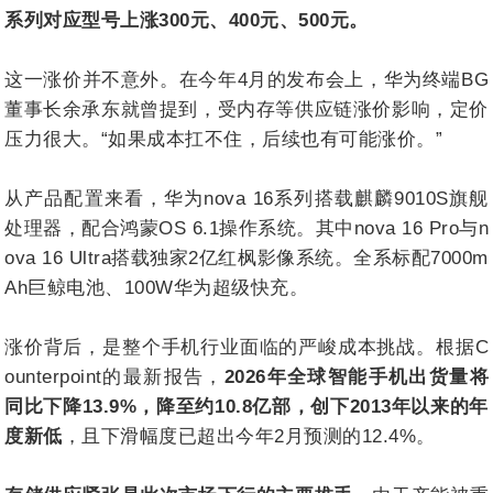
系列对应型号上涨300元、400元、500元。
这一涨价并不意外。在今年4月的发布会上，华为终端BG
董事长余承东就曾提到，受内存等供应链涨价影响，定价
压力很大。“如果成本扛不住，后续也有可能涨价。”
从产品配置来看，华为nova 16系列搭载麒麟9010S旗舰
处理器，配合鸿蒙OS 6.1操作系统。其中nova 16 Pro与n
ova 16 Ultra搭载独家2亿红枫影像系统。全系标配7000m
Ah巨鲸电池、100W华为超级快充。
涨价背后，是整个手机行业面临的严峻成本挑战。根据C
ounterpoint的最新报告，
2026年全球智能手机出货量将
同比下降13.9%，降至约10.8亿部，创下2013年以来的年
度新低
，且下滑幅度已超出今年2月预测的12.4%。