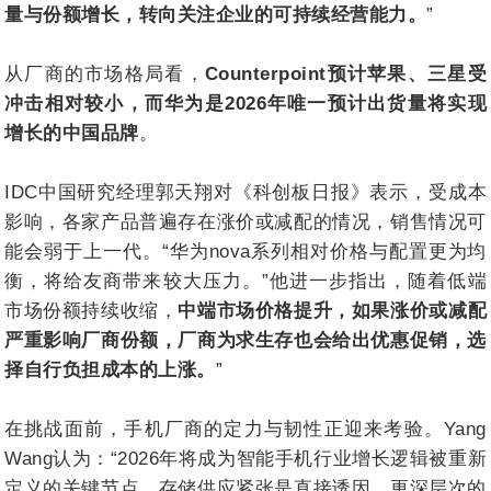
量与份额增长，转向关注企业的可持续经营能力。
”
从厂商的市场格局看，
Counterpoint预计苹果、三星受
冲击相对较小，而华为是2026年唯一预计出货量将实现
增长的中国品牌
。
IDC中国研究经理郭天翔对《科创板日报》表示，受成本
影响，各家产品普遍存在涨价或减配的情况，销售情况可
能会弱于上一代。“华为nova系列相对价格与配置更为均
衡，将给友商带来较大压力。”他进一步指出，随着低端
市场份额持续收缩，
中端市场价格提升，如果涨价或减配
严重影响厂商份额，厂商为求生存也会给出优惠促销，选
择自行负担成本的上涨。
”
在挑战面前，手机厂商的定力与韧性正迎来考验。Yang
Wang认为：“2026年将成为智能手机行业增长逻辑被重新
定义的关键节点。存储供应紧张是直接诱因，更深层次的