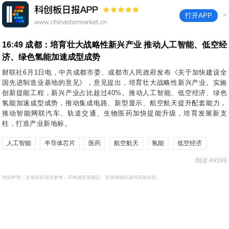
×
打开APP
16:49
成都：培育壮大战略性新兴产业 推动人工智能、低空经
济、绿色氢能加速成型成势
财联社6月1日电，中共成都市委、成都市人民政府发布《关于加快建设全
国先进制造业基地的意见》，意见提出，培育壮大战略性新兴产业。实施
创新提能工程，新兴产业占比超过40%。推动人工智能、低空经济、绿色
氢能加速成型成势，推动集成电路、新型显示、航空航天提升配套能力，
推动智能网联汽车、轨道交通、生物医药加快提能升级，培育发展新支
柱，打造产业新地标。
人工智能
半导体芯片
医药
航空航天
氢能
低空经济
阅读 49599
特别声明：文章内容仅供参考，不构成投资建议。投资者据此操作风险自担。